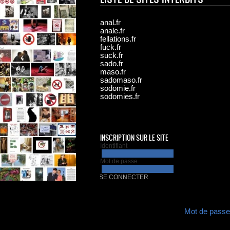
anal.fr
anale.fr
fellations.fr
fuck.fr
suck.fr
sado.fr
maso.fr
sadomaso.fr
sodomie.fr
sodomies.fr
INSCRIPTION SUR LE SITE
Mot de passe